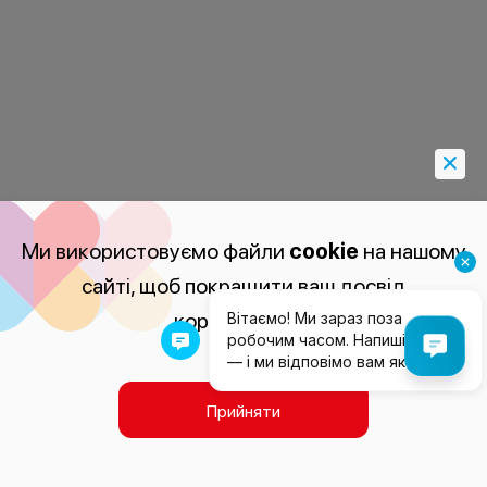
Ми використовуємо файли
cookie
на нашому
сайті, щоб покращити ваш досвід
користування.
Прийняти