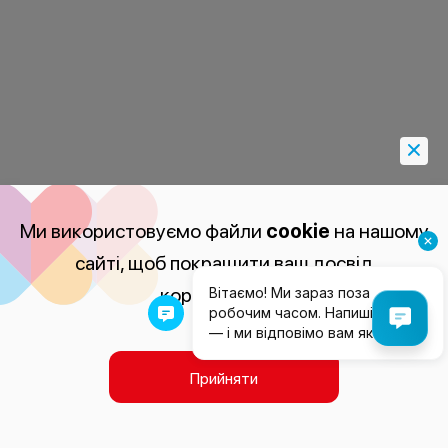
Ми використовуємо файли
cookie
на нашому
сайті, щоб покращити ваш досвід
користування.
Прийняти