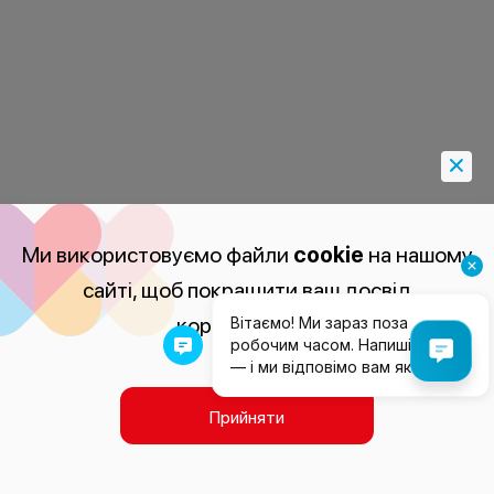
Ми використовуємо файли
cookie
на нашому
сайті, щоб покращити ваш досвід
користування.
Прийняти