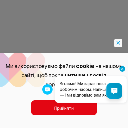
Ми використовуємо файли
cookie
на нашому
сайті, щоб покращити ваш досвід
користування.
Прийняти