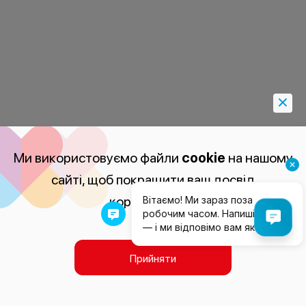
Ми використовуємо файли
cookie
на нашому
сайті, щоб покращити ваш досвід
користування.
Прийняти