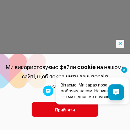
Ми використовуємо файли
cookie
на нашому
сайті, щоб покращити ваш досвід
користування.
Прийняти