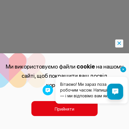
Ми використовуємо файли
cookie
на нашому
сайті, щоб покращити ваш досвід
користування.
Прийняти