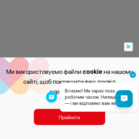
Ми використовуємо файли
cookie
на нашому
сайті, щоб покращити ваш досвід
користування.
Прийняти