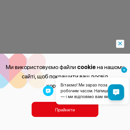
Ми використовуємо файли
cookie
на нашому
сайті, щоб покращити ваш досвід
користування.
Прийняти