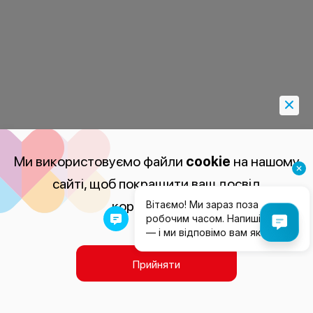
Ми використовуємо файли
cookie
на нашому
сайті, щоб покращити ваш досвід
користування.
Прийняти