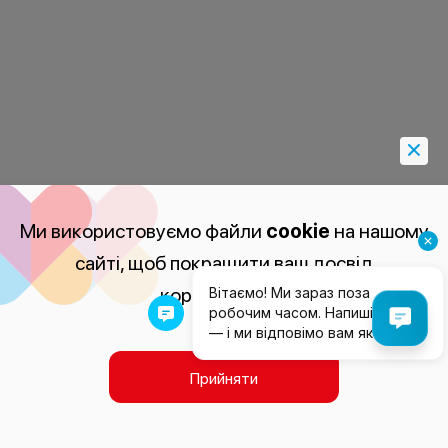
Ми використовуємо файли
cookie
на нашому
сайті, щоб покращити ваш досвід
користування.
Прийняти