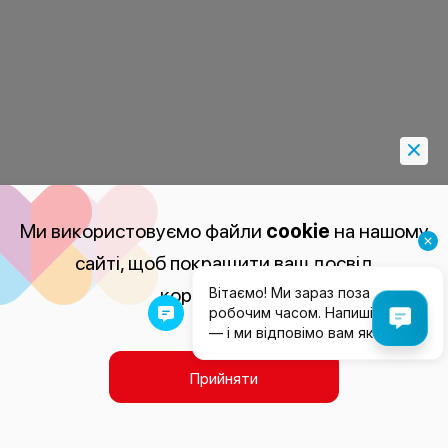
Ми використовуємо файли
cookie
на нашому
сайті, щоб покращити ваш досвід
користування.
Прийняти