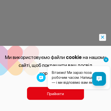
Ми використовуємо файли
cookie
на нашому
сайті, щоб покращити ваш досвід
користування.
Прийняти