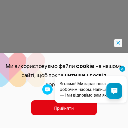
Ми використовуємо файли
cookie
на нашому
сайті, щоб покращити ваш досвід
користування.
Прийняти