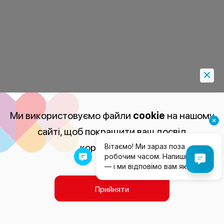
Ми використовуємо файли
cookie
на нашому
сайті, щоб покращити ваш досвід
користування.
Прийняти