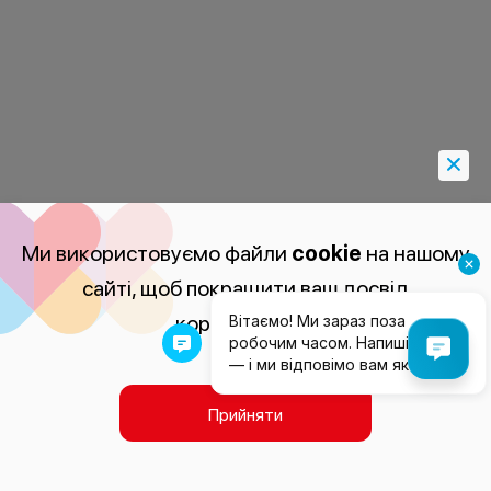
Ми використовуємо файли
cookie
на нашому
сайті, щоб покращити ваш досвід
користування.
Прийняти