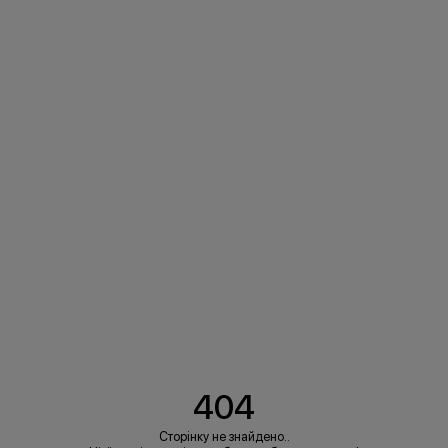
404
Сторінку не знайдено..