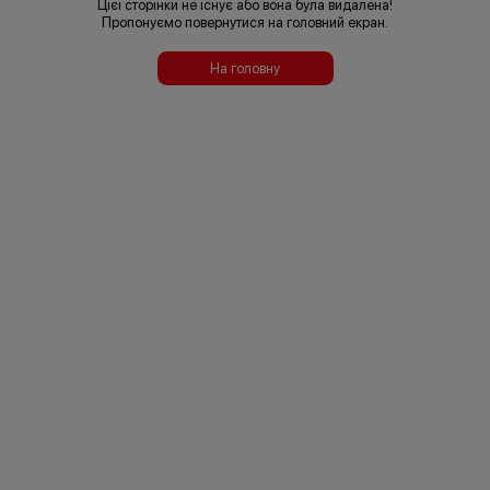
Цієї сторінки не існує або вона була видалена!
Пропонуємо повернутися на головний екран.
На головну