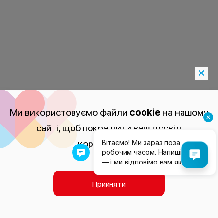
Ми використовуємо файли
cookie
на нашому
сайті, щоб покращити ваш досвід
користування.
Прийняти