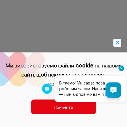
Ми використовуємо файли
cookie
на нашому
сайті, щоб покращити ваш досвід
користування.
Прийняти