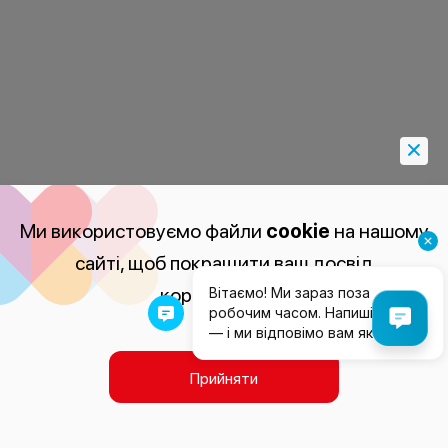
Ми використовуємо файли
cookie
на нашому
сайті, щоб покращити ваш досвід
користування.
Прийняти