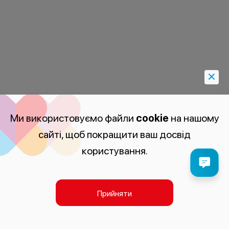
Ми використовуємо файли
cookie
на нашому
сайті, щоб покращити ваш досвід
користування.
Прийняти