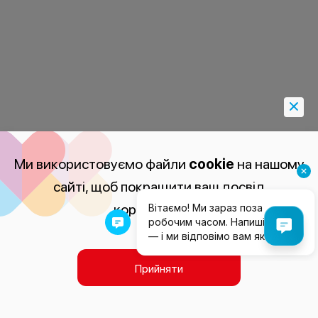
Ми використовуємо файли
cookie
на нашому
сайті, щоб покращити ваш досвід
користування.
Прийняти