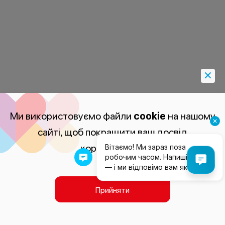
Ми використовуємо файли
cookie
на нашому
сайті, щоб покращити ваш досвід
користування.
Прийняти