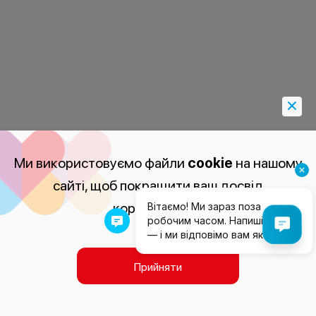
Ми використовуємо файли
cookie
на нашому
сайті, щоб покращити ваш досвід
користування.
Прийняти