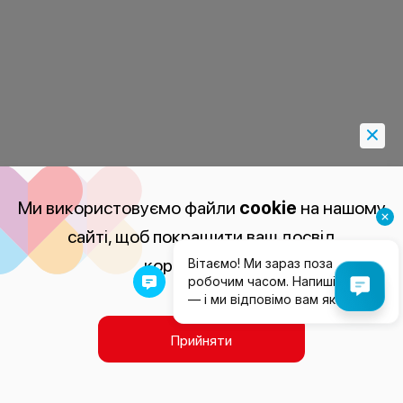
Ми використовуємо файли
cookie
на нашому
сайті, щоб покращити ваш досвід
користування.
Прийняти