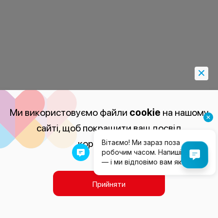
Ми використовуємо файли
cookie
на нашому
сайті, щоб покращити ваш досвід
користування.
Прийняти