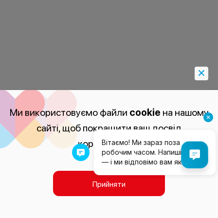
Ми використовуємо файли
cookie
на нашому
сайті, щоб покращити ваш досвід
користування.
Прийняти