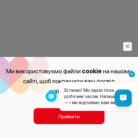
Ми використовуємо файли
cookie
на нашому
сайті, щоб покращити ваш досвід
користування.
Прийняти