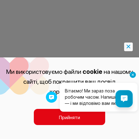
Ми використовуємо файли
cookie
на нашому
сайті, щоб покращити ваш досвід
користування.
Прийняти