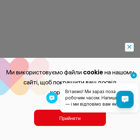
Ми використовуємо файли
cookie
на нашому
сайті, щоб покращити ваш досвід
користування.
Прийняти