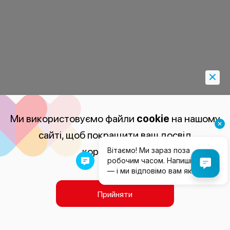
Ми використовуємо файли
cookie
на нашому
сайті, щоб покращити ваш досвід
користування.
Прийняти