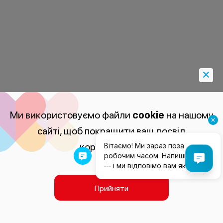
Ми використовуємо файли
cookie
на нашому
сайті, щоб покращити ваш досвід
користування.
Прийняти