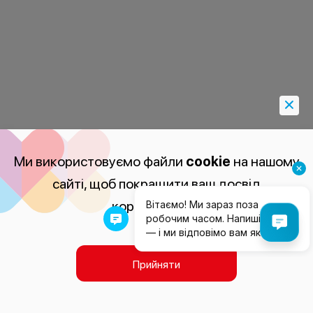
Ми використовуємо файли
cookie
на нашому
сайті, щоб покращити ваш досвід
користування.
Прийняти