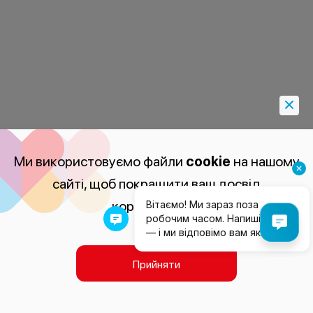
Ми використовуємо файли
cookie
на нашому
сайті, щоб покращити ваш досвід
користування.
Прийняти