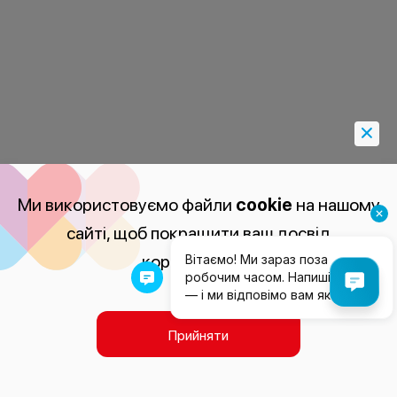
Ми використовуємо файли
cookie
на нашому
сайті, щоб покращити ваш досвід
користування.
Прийняти