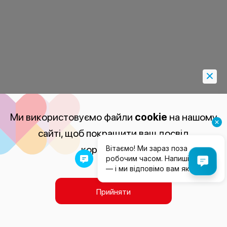
Ми використовуємо файли
cookie
на нашому
сайті, щоб покращити ваш досвід
користування.
Прийняти