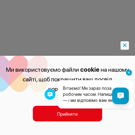
Ми використовуємо файли
cookie
на нашому
сайті, щоб покращити ваш досвід
користування.
Прийняти