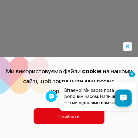
Ми використовуємо файли
cookie
на нашому
сайті, щоб покращити ваш досвід
користування.
Прийняти