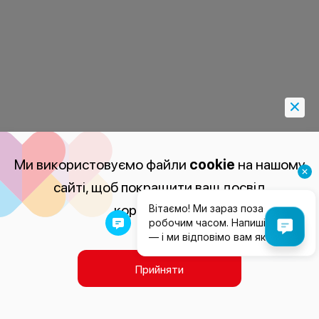
Ми використовуємо файли
cookie
на нашому
сайті, щоб покращити ваш досвід
користування.
Прийняти