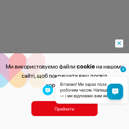
Ми використовуємо файли
cookie
на нашому
сайті, щоб покращити ваш досвід
користування.
Прийняти