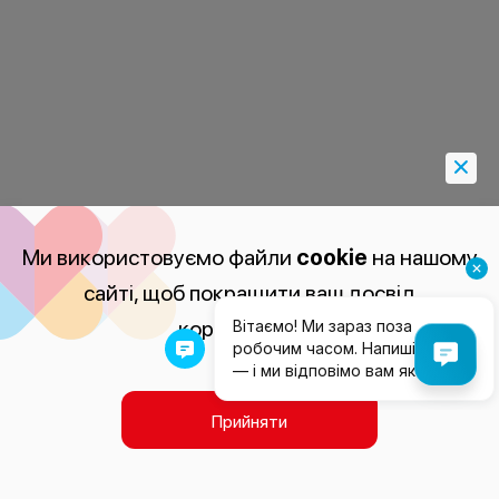
Ми використовуємо файли
cookie
на нашому
сайті, щоб покращити ваш досвід
користування.
Прийняти